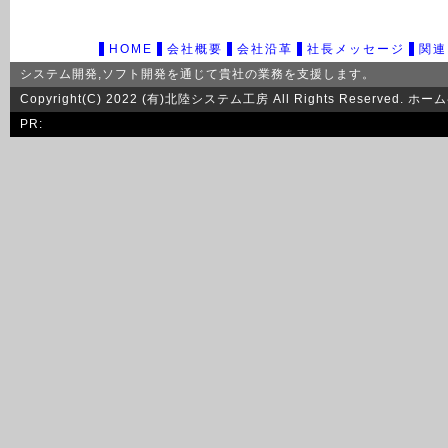
HOME
会社概要
会社沿革
社長メッセージ
関連
システム開発
,
ソフト開発
を通じて貴社の業務を支援します。
Copyright(C) 2022 (有)北陸システム工房 All Rights Res
PR: