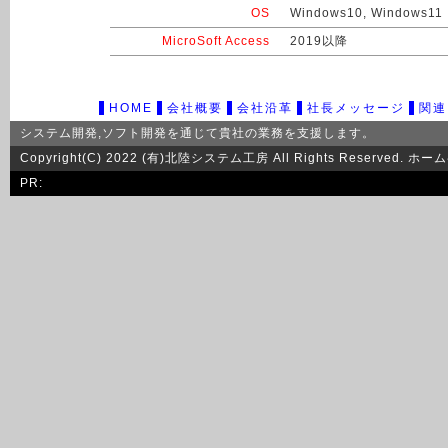
OS
Windows10, Windows11
MicroSoft Access
2019以降
HOME
会社概要
会社沿革
社長メッセージ
関連
システム開発
,
ソフト開発
を通じて貴社の業務を支援します。
Copyright(C) 2022 (有)北陸システム工房 All Rights Res
PR: