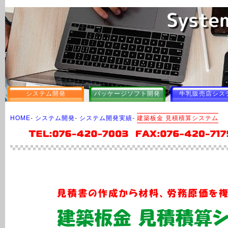
システム開発
パッケージソフト開発
牛乳販売店シス
HOME
-
システム開発
-
システム開発実績
-
建築板金 見積積算システム