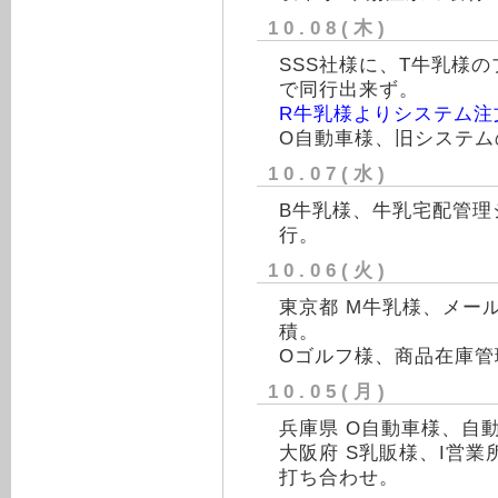
10.08(木)
SSS社様に、T牛乳様
で同行出来ず。
R牛乳様よりシステム注
O自動車様、旧システム
10.07(水)
B牛乳様、牛乳宅配管理
行。
10.06(火)
東京都 M牛乳様、メー
積。
Oゴルフ様、商品在庫管
10.05(月)
兵庫県 O自動車様、自
大阪府 S乳販様、I営
打ち合わせ。