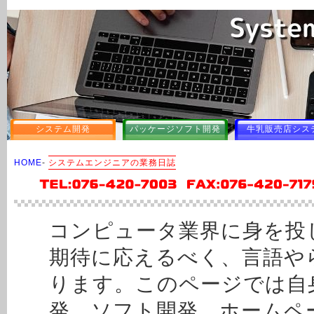
システム開発
パッケージソフト開発
牛乳販売店シス
HOME
-
システムエンジニアの業務日誌
コンピュータ業界に身を投
期待に応えるべく、言語や
ります。このページでは自
発、ソフト開発、ホームペ