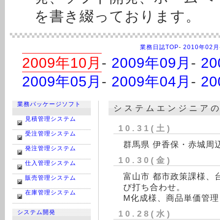
を書き綴っております。
業務日誌TOP
-
2010年02月
2009年10月
-
2009年09月
-
2
2009年05月
-
2009年04月
-
2
業務パッケージソフト
システムエンジニア
見積管理システム
10.31(土)
受注管理システム
群馬県 伊香保・赤城周
発注管理システム
10.30(金)
仕入管理システム
富山市 都市政策課様、
販売管理システム
び打ち合わせ。
在庫管理システム
M化成様、商品単価管理
システム開発
10.28(水)