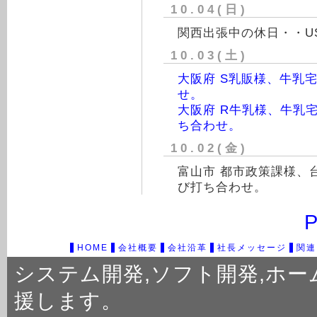
10.04(日)
関西出張中の休日・・US
10.03(土)
大阪府 S乳販様、牛乳
せ。
大阪府 R牛乳様、牛乳
ち合わせ。
10.02(金)
富山市 都市政策課様、
び打ち合わせ。
P
HOME
会社概要
会社沿革
社長メッセージ
関連
システム開発
,
ソフト開発
,
ホー
援します。