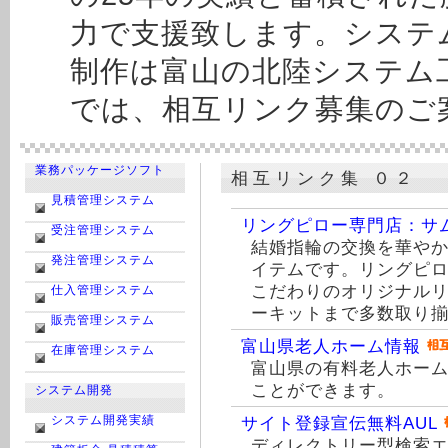
力で支援致します。システム
制作は富山の北陸システム
では、相互リンク募集のご
業務パッケージソフト
相互リンク集 ０２
見積管理システム
リングピロー専門店：サ
受注管理システム
結婚指輪の交換を華や
発注管理システム
イテムです。リングピ
こだわりのオリジナル
仕入管理システム
ーキットまで多数取り
販売管理システム
富山県老人ホーム情報
在庫管理システム
富山県の有料老人ホー
ことができます。
システム開発
システム開発実績
サイト登録宣伝無料AUL
ディレクトリー型検索