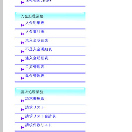
住宅地図(個別)
入金処理業務
入金明細表
入金集計表
未入金明細表
不足入金明細表
過入金明細表
口振管理表
集金管理表
請求処理業務
請求書用紙
請求リスト
請求リスト合計表
請求件数リスト