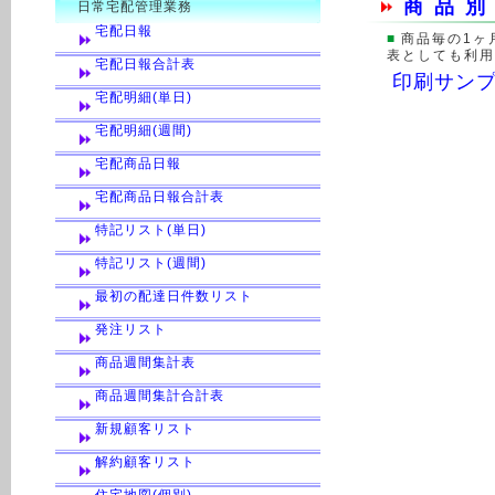
商品
日常宅配管理業務
宅配日報
■
商品毎の1ヶ
表としても利用
宅配日報合計表
印刷サン
宅配明細(単日)
宅配明細(週間)
宅配商品日報
宅配商品日報合計表
特記リスト(単日)
特記リスト(週間)
最初の配達日件数リスト
発注リスト
商品週間集計表
商品週間集計合計表
新規顧客リスト
解約顧客リスト