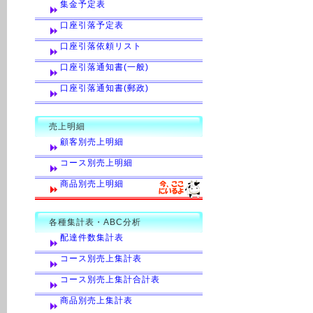
集金予定表
口座引落予定表
口座引落依頼リスト
口座引落通知書(一般)
口座引落通知書(郵政)
売上明細
顧客別売上明細
コース別売上明細
商品別売上明細
各種集計表・ABC分析
配達件数集計表
コース別売上集計表
コース別売上集計合計表
商品別売上集計表