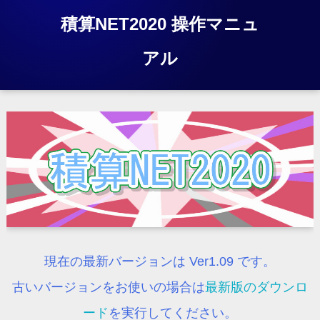
積算NET2020 操作マニュ
アル
現在の最新バージョンは Ver1.09 です。
古いバージョンをお使いの場合は
最新版のダウンロ
ード
を実行してください。