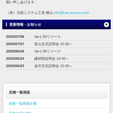
願い申しあげます。
（有）北陸システム工房 横山
info@hsk-access.com
更新情報・お知らせ
2020/07/08
Ver1.09リリース
2020/07/07
富山支店説明会 15:00～
2020/06/26
Ver1.08リリース
2020/06/24
建材部説明会 15:00～
2020/06/23
金沢支店説明会 15:00～
2020/06/18
積算NET専用サイト開設
2020/06/18
Ver1.07リリース ※台帳メンテナンスは管理者
のみが実行可能に変更しました。
見積一覧画面
見積一覧画面全般