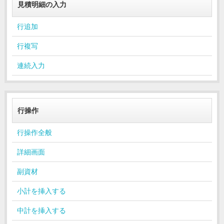
見積明細の入力
行追加
行複写
連続入力
行操作
行操作全般
詳細画面
副資材
小計を挿入する
中計を挿入する