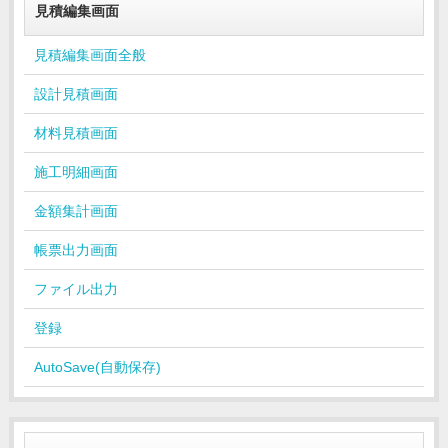
見積編集画面
見積編集画面全般
設計見積画面
材料見積画面
施工明細画面
金額集計画面
帳票出力画面
ファイル出力
登録
AutoSave(自動保存)