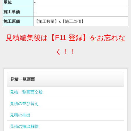
単位
-
施工単価
-
施工原価
【施工数量】x【施工単価】
見積編集後は【F11 登録】をお忘れな
く！！
見積一覧画面
見積一覧画面全般
見積の並び替え
見積の抽出
見積の抽出解除