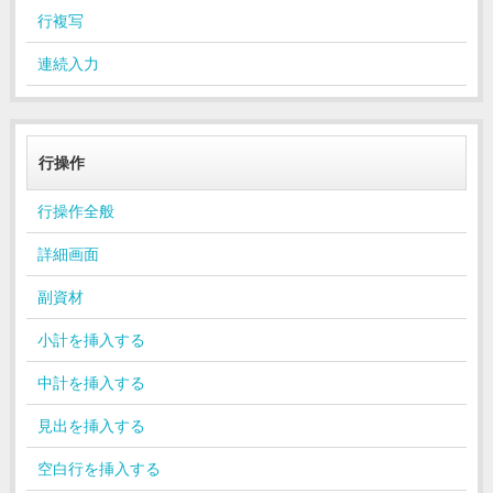
行複写
連続入力
行操作
行操作全般
詳細画面
副資材
小計を挿入する
中計を挿入する
見出を挿入する
空白行を挿入する