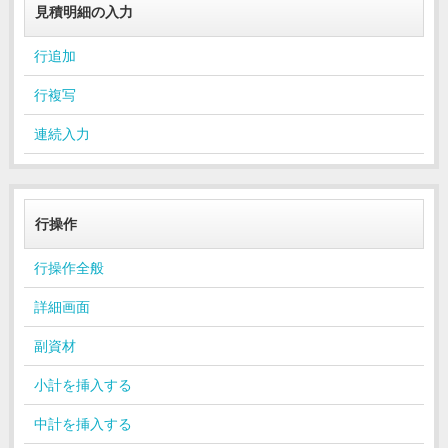
見積明細の入力
行追加
行複写
連続入力
行操作
行操作全般
詳細画面
副資材
小計を挿入する
中計を挿入する