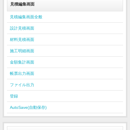
見積編集画面
見積編集画面全般
設計見積画面
材料見積画面
施工明細画面
金額集計画面
帳票出力画面
ファイル出力
登録
AutoSave(自動保存)