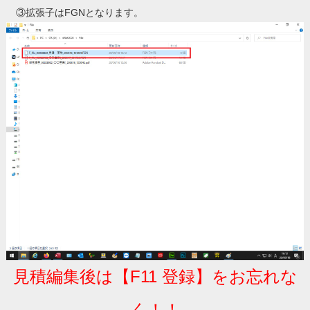
③拡張子はFGNとなります。
見積編集後は【F11 登録】をお忘れな
く！！