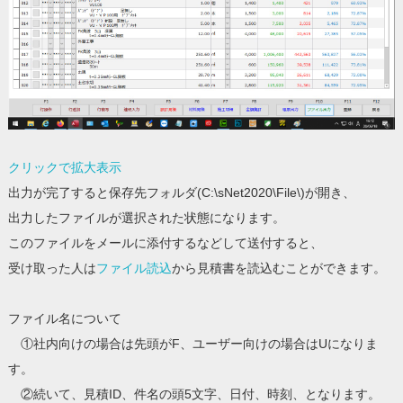
クリックで拡大表示
出力が完了すると保存先フォルダ(C:\sNet2020\File\)が開き、
出力したファイルが選択された状態になります。
このファイルをメールに添付するなどして送付すると、
受け取った人は
ファイル読込
から見積書を読込むことができます。
ファイル名について
①社内向けの場合は先頭がF、ユーザー向けの場合はUになりま
す。
②続いて、見積ID、件名の頭5文字、日付、時刻、となります。