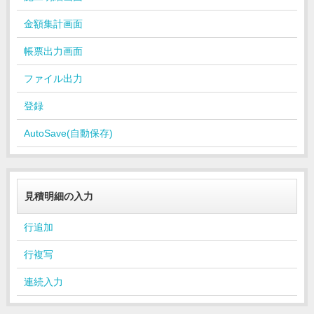
金額集計画面
帳票出力画面
ファイル出力
登録
AutoSave(自動保存)
見積明細の入力
行追加
行複写
連続入力